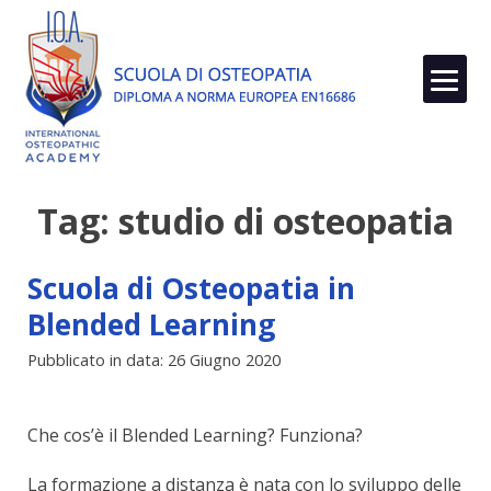
Skip
to
content
Tag:
studio di osteopatia
Scuola di Osteopatia in
Blended Learning
Pubblicato in data: 26 Giugno 2020
Che cos’è il Blended Learning? Funziona?
La formazione a distanza è nata con lo sviluppo delle