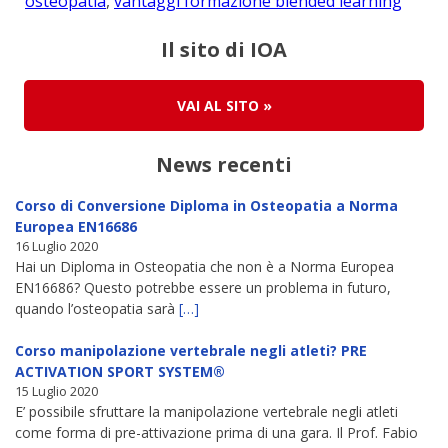
osteopatia
,
vantaggi formazione blended learning
Il sito di IOA
VAI AL SITO
»
News recenti
Corso di Conversione Diploma in Osteopatia a Norma
Europea EN16686
16 Luglio 2020
Hai un Diploma in Osteopatia che non è a Norma Europea
EN16686? Questo potrebbe essere un problema in futuro,
quando l’osteopatia sarà
[…]
Corso manipolazione vertebrale negli atleti? PRE
ACTIVATION SPORT SYSTEM®
15 Luglio 2020
E’ possibile sfruttare la manipolazione vertebrale negli atleti
come forma di pre-attivazione prima di una gara. Il Prof. Fabio