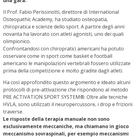
una gara.
Il Prof. Fabio Perissinotti, direttore di International
Osteopathic Academy, ha studiato osteopatia,
chiropratica e scienze dello sport. A partire degli anni
novanta ha lavorato con atleti agonisti, uno dei quali
olimpionico.
Confrontandosi con chiropratici americani ha potuto
osservare come in sport come basket e football
americano le manipolazioni vertebrali fossero utilizzate
prima della competizione e molto gradite dagli atleti.
Ha così approfondito questo argomento e ideato alcuni
protocolli di pre-attivazione che rispondono al metodo
PRE ACTIVATION SPORT SYSTEM®. Oltre alle tecniche
HVLA, sono utilizzati il neuropercussore, i drop e frizioni
traverse.
Le risposte della terapia manuale non sono
esclusivamente meccaniche, ma chiamano in gioco
meccanismo sovraspinali, per esempio meccanismi