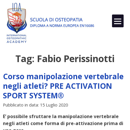
Skip
to
content
Tag:
Fabio Perissinotti
Corso manipolazione vertebrale
negli atleti? PRE ACTIVATION
SPORT SYSTEM®
Pubblicato in data: 15 Luglio 2020
E’ possibile sfruttare la manipolazione vertebrale
negli atleti come forma di pre-attivazione prima di