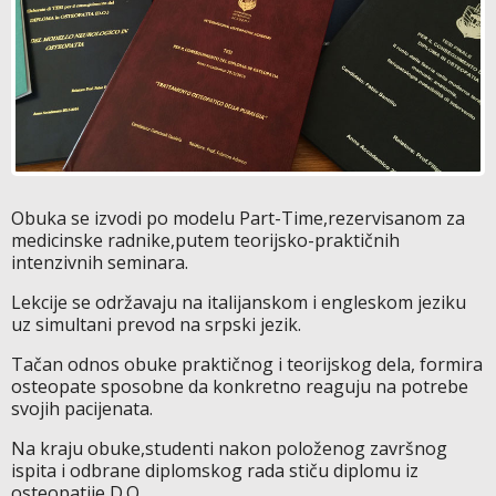
Obuka se izvodi po modelu Part-Time,rezervisanom za
medicinske radnike,putem teorijsko-praktičnih
intenzivnih seminara.
Lekcije se održavaju na italijanskom i engleskom jeziku
uz simultani prevod na srpski jezik.
Tačan odnos obuke praktičnog i teorijskog dela, formira
osteopate sposobne da konkretno reaguju na potrebe
svojih pacijenata.
Na kraju obuke,studenti nakon položenog završnog
ispita i odbrane diplomskog rada stiču diplomu iz
osteopatije D.O.