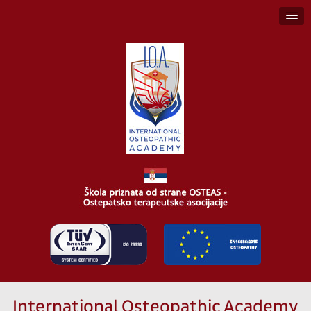
International Osteopathic Academy