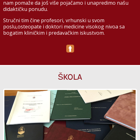
nam pomaže da još više pojačamo i unapredimo našu
didaktičku ponudu.
Stručni tim čine profesori, vrhunski u svom
poslu,osteopate i doktori medicine visokog nivoa sa
bogatim kliničkim i predavačkim iskustvom.
ŠKOLA